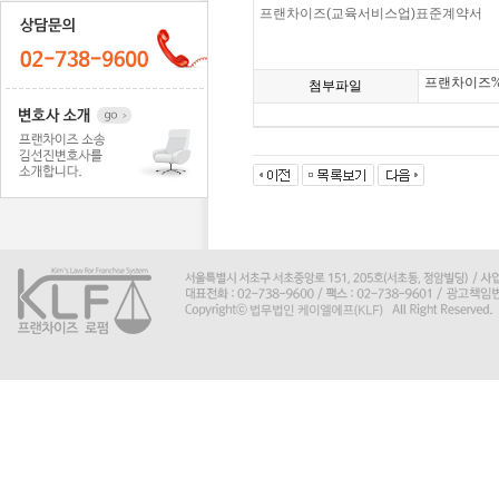
프랜차이즈(교육서비스업)표준계약서
프랜차이즈%
첨부파일