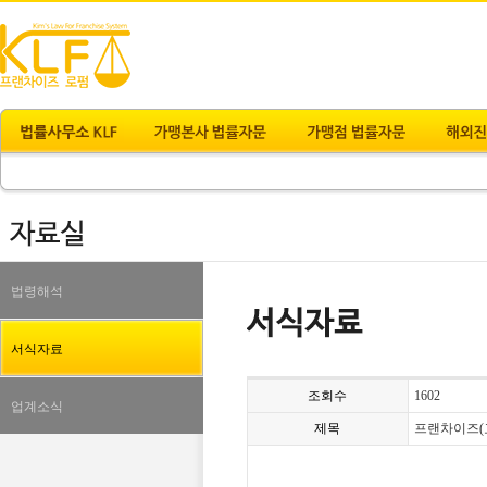
법령해석
서식자료
조회수
1602
업계소식
제목
프랜차이즈(