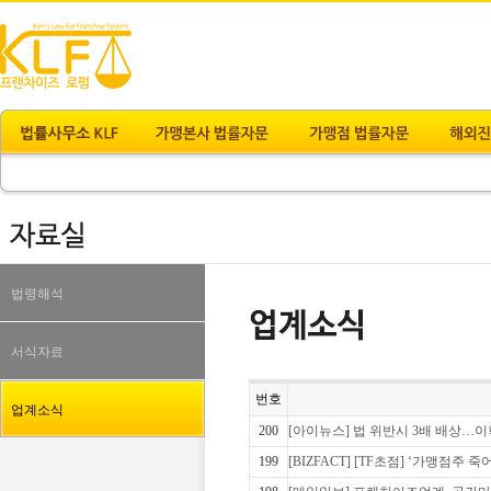
법령해석
서식자료
번호
업계소식
200
[아이뉴스] 법 위반시 3배 배상…이
199
[BIZFACT] [TF초점] ‘가맹점주 