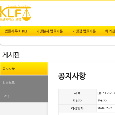
공지사항
언론보도
제목
[뉴스1 202
FAQ
작성자
관리자
작성일자
2020-02-27