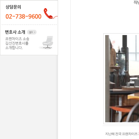
작
지난해 전국 프랜차이즈 가