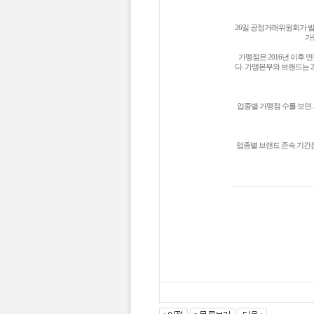
26일 공정거래위원회가 발표
가
가맹점은 2016년 이후 
다. 가맹본부와 브랜드는 
업종별 가맹점 수를 보면 
업종별 브랜드 존속 기간은